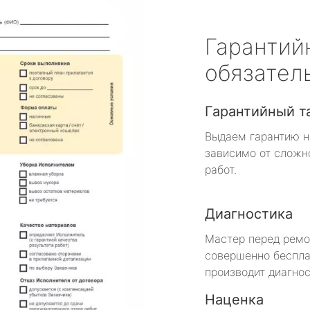
Гарантий
обязател
Гарантийный т
Выдаем гарантию н
зависимо от сложн
работ.
Диагностика
Мастер перед рем
совершенно беспла
производит диагнос
Наценка