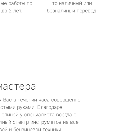
ые работы по
то наличный или
до 2 лет.
безналиный перевод.
мастера
у Вас в течении часа совершенно
устыми руками. Благодаря
 спиной у специалиста всегда с
лный спектр инструметов на все
ой и бензиновой техники.