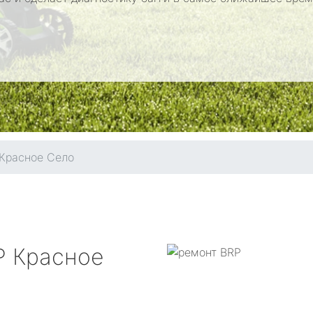
Красное Село
P
Красное