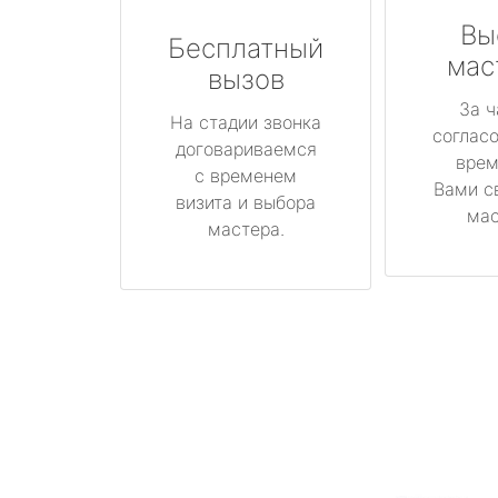
Вы
Бесплатный
мас
вызов
За ч
На стадии звонка
соглас
договариваемся
врем
с временем
Вами с
визита и выбора
мас
мастера.