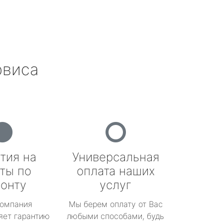
рвиса
тия на
Универсальная
ты по
оплата наших
онту
услуг
омпания
Мы берем оплату от Вас
яет гарантию
любыми способами, будь