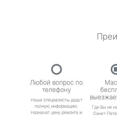
Преи
Любой вопрос по
Мас
телефону
бесп
выезжае
Наши специалисты дадут
полную информацию.
Где Вы не н
Назначат цену ремонта и
Санкт-Пете