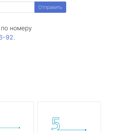
Отправить
 по номеру
16-92
.