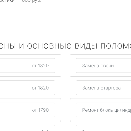
остики – 1000 руб.
ены и основные виды полом
от 1320
Замена свечи
от 1820
Замена стартера
от 1790
Ремонт блока цилинд