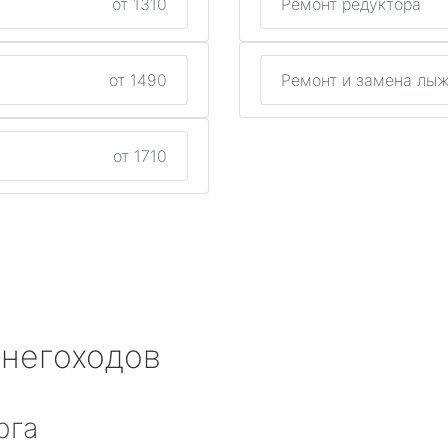
от 1310
Ремонт редуктора
от 1490
Ремонт и замена лы
от 1710
снегоходов
рга