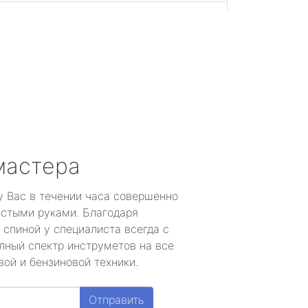
мастера
у Вас в течении часа совершенно
устыми руками. Благодаря
 спиной у специалиста всегда с
лный спектр инструметов на все
ой и бензиновой техники.
Отправить