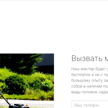
Вызвать 
Наш мастер будет 
бесплатно и не с п
большому опыту за
собой в наличии по
виды поломок садов