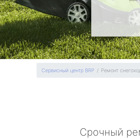
Сервисный центр BRP
Ремонт снегохо
Срочный ре