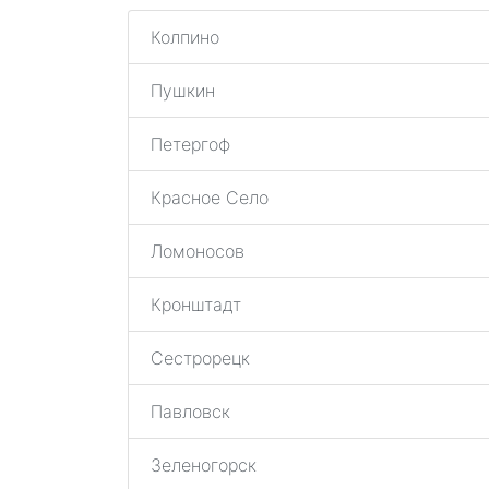
Колпино
Пушкин
Петергоф
Красное Село
Ломоносов
Кронштадт
Сестрорецк
Павловск
Зеленогорск