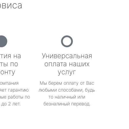
рвиса
тия на
Универсальная
ты по
оплата наших
онту
услуг
омпания
Мы берем оплату от Вас
яет гарантию
любыми способами, будь
ые работы по
то наличный или
до 2 лет.
безналиный перевод.