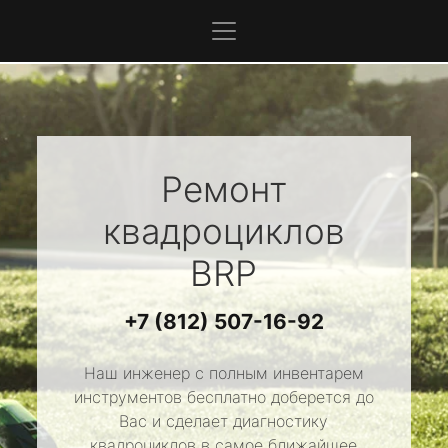
Ремонт
квадроциклов
BRP
+7 (812) 507-16-92
Наш инженер с полным инвентарем
инструментов бесплатно доберется до
Вас и сделает диагностику
квадроциклов в самое ближайшее