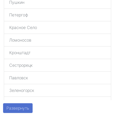
Пушкин
Петергоф
Красное Село
Ломоносов
Кронштадт
Сестрорецк
Павловск
Зеленогорск
Шушары
Развернуть