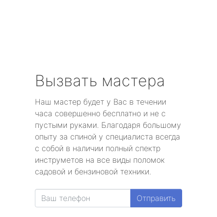
Парголово
Металлострой
Стрельна
Песочный
Вызвать мастера
Понтонный
Наш мастер будет у Вас в течении
часа совершенно бесплатно и не с
Левашово
пустыми руками. Благодаря большому
опыту за спиной у специалиста всегда
Лисий Нос
с собой в наличии полный спектр
инструметов на все виды поломок
Репино
садовой и бензиновой техники.
Александровская
Отправить
Белоостров