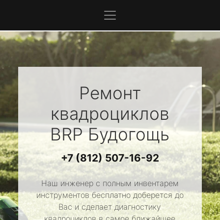
Ремонт
квадроциклов
BRP
Будогощь
+7 (812) 507-16-92
Наш инженер с полным инвентарем
инструментов бесплатно доберется до
Вас и сделает диагностику
квадроциклов в самое ближайшее