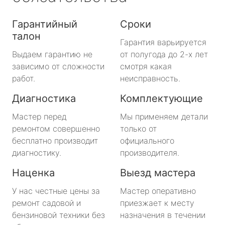
Гарантийный
Сроки
талон
Гарантия варьируется
Выдаем гарантию не
от полугода до 2-х лет
зависимо от сложности
смотря какая
работ.
неисправность.
Диагностика
Комплектующие
Мастер перед
Мы применяем детали
ремонтом совершенно
только от
бесплатно производит
официального
диагностику.
производителя.
Наценка
Выезд мастера
У нас честные цены за
Мастер оперативно
ремонт садовой и
приезжает к месту
бензиновой техники без
назначения в течении