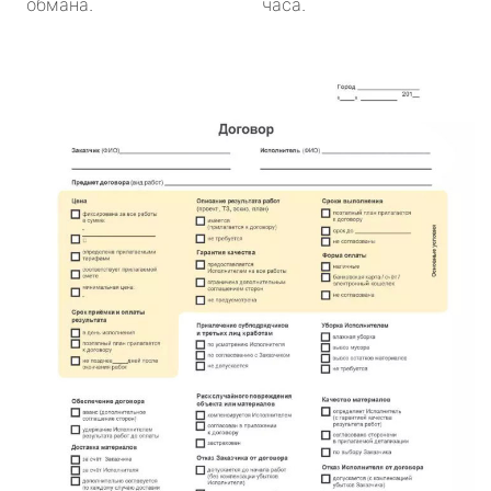
обмана.
часа.