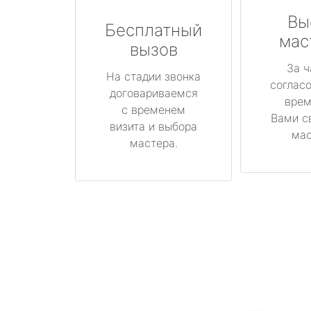
Вы
Бесплатный
мас
вызов
За ч
На стадии звонка
соглас
договариваемся
врем
с временем
Вами с
визита и выбора
мас
мастера.