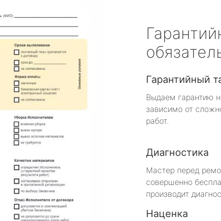
Гарантий
обязател
Гарантийный т
Выдаем гарантию н
зависимо от сложн
работ.
Диагностика
Мастер перед рем
совершенно беспла
производит диагнос
Наценка