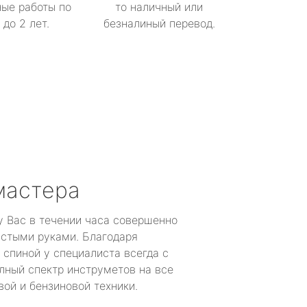
ые работы по
то наличный или
до 2 лет.
безналиный перевод.
мастера
у Вас в течении часа совершенно
устыми руками. Благодаря
 спиной у специалиста всегда с
лный спектр инструметов на все
ой и бензиновой техники.