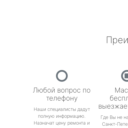
Преи
Любой вопрос по
Мас
телефону
бесп
выезжае
Наши специалисты дадут
полную информацию.
Где Вы не н
Назначат цену ремонта и
Санкт-Пете