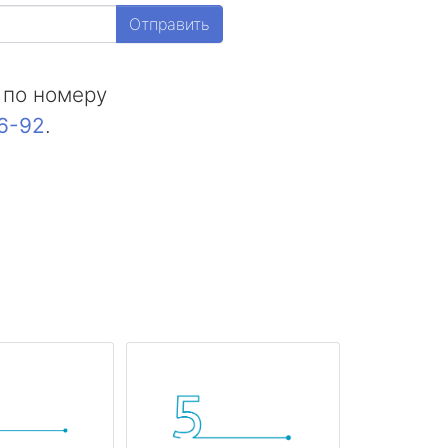
Отправить
 по номеру
16-92
.