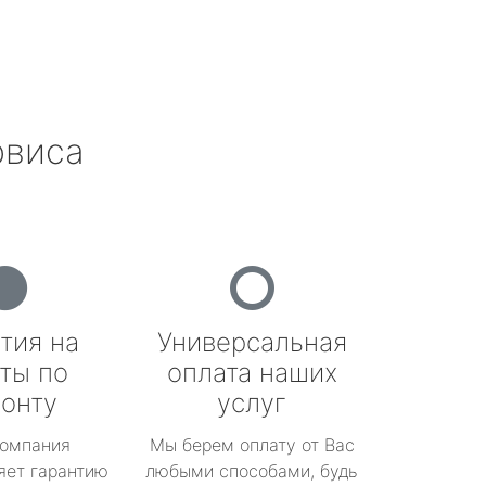
рвиса
тия на
Универсальная
ты по
оплата наших
онту
услуг
омпания
Мы берем оплату от Вас
яет гарантию
любыми способами, будь