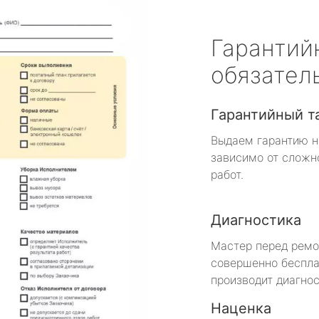
Гарантий
обязател
Гарантийный т
Выдаем гарантию н
зависимо от сложн
работ.
Диагностика
Мастер перед рем
совершенно беспла
производит диагнос
Наценка