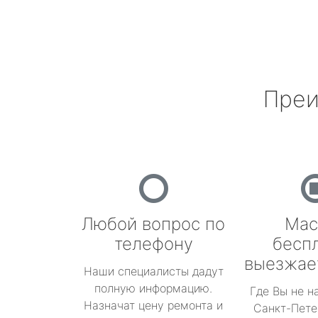
Преи
Любой вопрос по
Мас
телефону
бесп
выезжае
Наши специалисты дадут
полную информацию.
Где Вы не н
Назначат цену ремонта и
Санкт-Пете