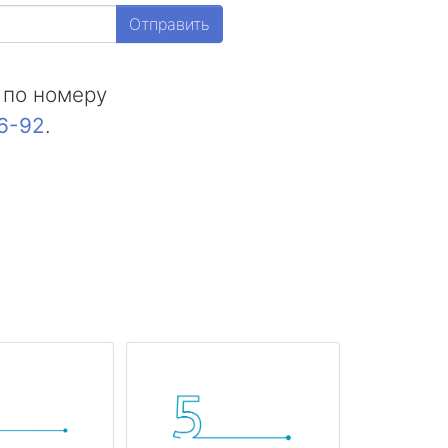
Отправить
 по номеру
16-92
.