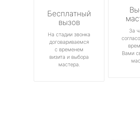
Вы
Бесплатный
мас
вызов
За ч
На стадии звонка
соглас
договариваемся
врем
с временем
Вами с
визита и выбора
мас
мастера.