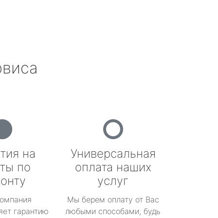
рвиса
тия на
Универсальная
ты по
оплата наших
онту
услуг
омпания
Мы берем оплату от Вас
яет гарантию
любыми способами, будь