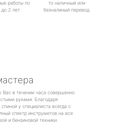
ые работы по
то наличный или
до 2 лет.
безналиный перевод.
мастера
у Вас в течении часа совершенно
устыми руками. Благодаря
 спиной у специалиста всегда с
лный спектр инструметов на все
ой и бензиновой техники.