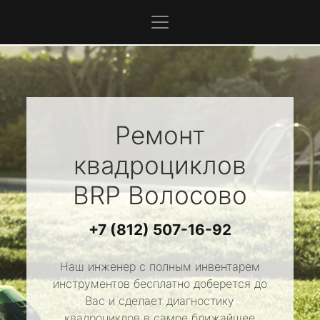
Ремонт
квадроциклов
BRP
Волосово
+7 (812) 507-16-92
Наш инженер с полным инвентарем
инструментов бесплатно доберется до
Вас и сделает диагностику
квадроциклов в самое ближайшее