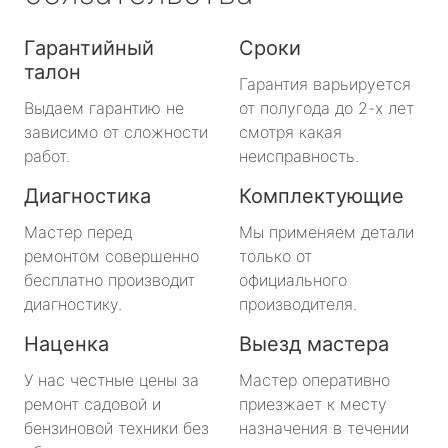
Гарантийный
Сроки
талон
Гарантия варьируется
Выдаем гарантию не
от полугода до 2-х лет
зависимо от сложности
смотря какая
работ.
неисправность.
Диагностика
Комплектующие
Мастер перед
Мы применяем детали
ремонтом совершенно
только от
бесплатно производит
официального
диагностику.
производителя.
Наценка
Выезд мастера
У нас честные цены за
Мастер оперативно
ремонт садовой и
приезжает к месту
бензиновой техники без
назначения в течении