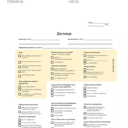
обмана.
часа.