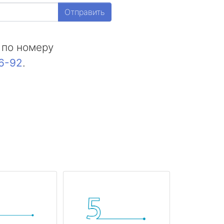
Отправить
 по номеру
16-92
.