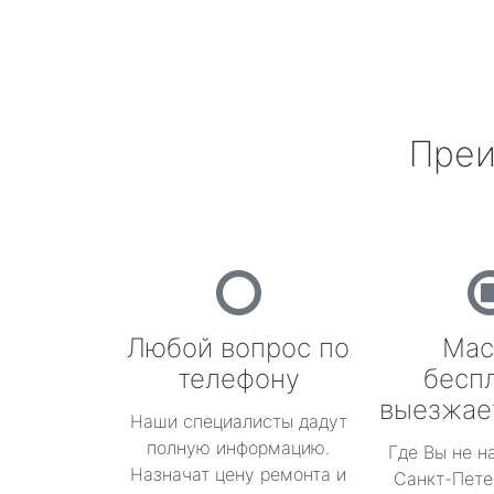
Преи
Любой вопрос по
Мас
телефону
бесп
выезжае
Наши специалисты дадут
полную информацию.
Где Вы не н
Назначат цену ремонта и
Санкт-Пете