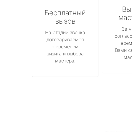
Вы
Бесплатный
мас
вызов
За ч
На стадии звонка
соглас
договариваемся
врем
с временем
Вами с
визита и выбора
мас
мастера.