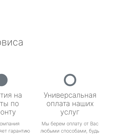
рвиса
тия на
Универсальная
ты по
оплата наших
онту
услуг
омпания
Мы берем оплату от Вас
яет гарантию
любыми способами, будь