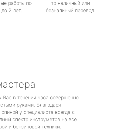
ые работы по
то наличный или
до 2 лет.
безналиный перевод.
мастера
у Вас в течении часа совершенно
устыми руками. Благодаря
 спиной у специалиста всегда с
лный спектр инструметов на все
ой и бензиновой техники.