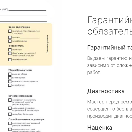
Гарантий
обязател
Гарантийный т
Выдаем гарантию н
зависимо от сложн
работ.
Диагностика
Мастер перед рем
совершенно беспла
производит диагнос
Наценка