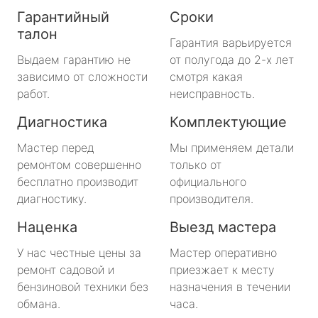
Гарантийный
Сроки
талон
Гарантия варьируется
Выдаем гарантию не
от полугода до 2-х лет
зависимо от сложности
смотря какая
работ.
неисправность.
Диагностика
Комплектующие
Мастер перед
Мы применяем детали
ремонтом совершенно
только от
бесплатно производит
официального
диагностику.
производителя.
Наценка
Выезд мастера
У нас честные цены за
Мастер оперативно
ремонт садовой и
приезжает к месту
бензиновой техники без
назначения в течении
обмана.
часа.