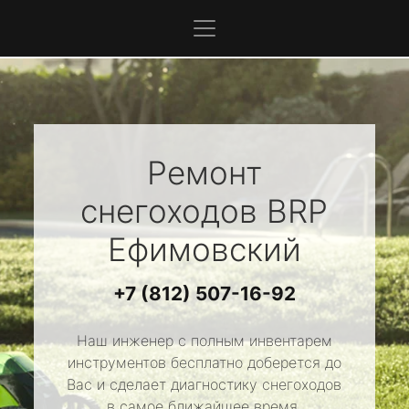
Ремонт
снегоходов
BRP
Ефимовский
+7 (812) 507-16-92
Наш инженер с полным инвентарем
инструментов бесплатно доберется до
Вас и сделает диагностику снегоходов
в самое ближайшее время.