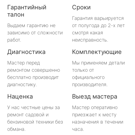
Гарантийный
Сроки
талон
Гарантия варьируется
Выдаем гарантию не
от полугода до 2-х лет
зависимо от сложности
смотря какая
работ.
неисправность.
Диагностика
Комплектующие
Мастер перед
Мы применяем детали
ремонтом совершенно
только от
бесплатно производит
официального
диагностику.
производителя.
Наценка
Выезд мастера
У нас честные цены за
Мастер оперативно
ремонт садовой и
приезжает к месту
бензиновой техники без
назначения в течении
обмана.
часа.