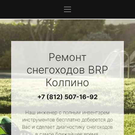
Ремонт
снегоходов
BRP
Колпино
+7 (812) 507-16-92
Наш инженер с полным инвентарем
инструментов бесплатно доберется до
Вас и сделает диагностику снегоходов
в самое ближайшее время.