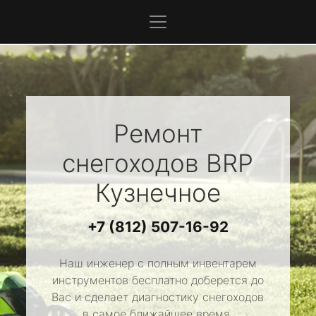
Ремонт
снегоходов
BRP
Кузнечное
+7 (812) 507-16-92
Наш инженер с полным инвентарем
инструментов бесплатно доберется до
Вас и сделает диагностику снегоходов
в самое ближайшее время.