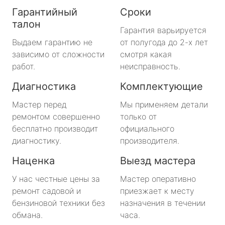
Гарантийный
Сроки
талон
Гарантия варьируется
Выдаем гарантию не
от полугода до 2-х лет
зависимо от сложности
смотря какая
работ.
неисправность.
Диагностика
Комплектующие
Мастер перед
Мы применяем детали
ремонтом совершенно
только от
бесплатно производит
официального
диагностику.
производителя.
Наценка
Выезд мастера
У нас честные цены за
Мастер оперативно
ремонт садовой и
приезжает к месту
бензиновой техники без
назначения в течении
обмана.
часа.